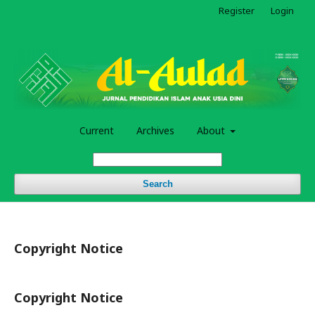
Register
Login
Current
Archives
About
Search
Copyright Notice
Copyright Notice