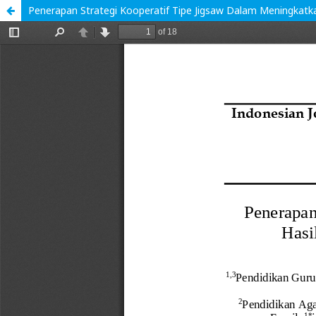
Penerapan Strategi Kooperatif Tipe Jigsaw Dalam Meningkatka