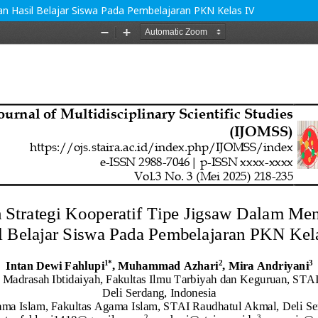
n Hasil Belajar Siswa Pada Pembelajaran PKN Kelas IV