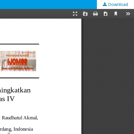
Download