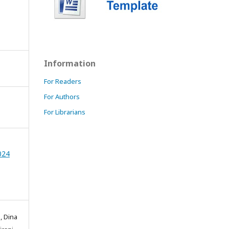
Information
For Readers
For Authors
For Librarians
024
, Dina