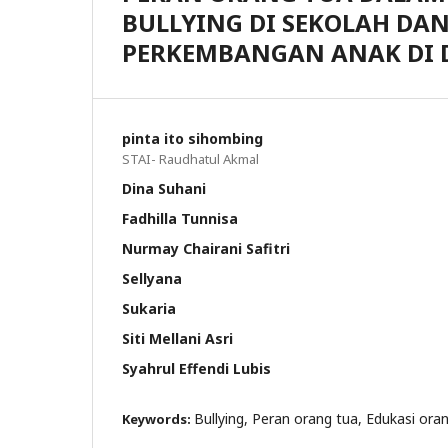
BULLYING DI SEKOLAH DA
PERKEMBANGAN ANAK DI D
pinta ito sihombing
STAI- Raudhatul Akmal
Dina Suhani
Fadhilla Tunnisa
Nurmay Chairani Safitri
Sellyana
Sukaria
Siti Mellani Asri
Syahrul Effendi Lubis
Bullying, Peran orang tua, Edukasi ora
Keywords: