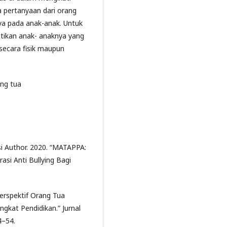
 pertanyaan dari orang
ya pada anak-anak. Untuk
tikan anak- anaknya yang
secara fisik maupun
ang tua
si Author. 2020. “MATAPPA:
si Anti Bullying Bagi
Perspektif Orang Tua
ngkat Pendidikan.” Jurnal
4–54.