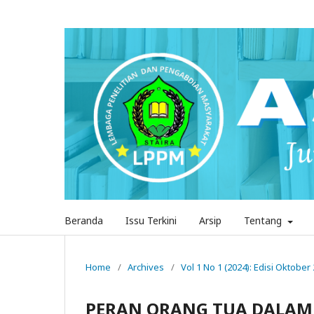
Beranda
Issu Terkini
Arsip
Tentang
Home
/
Archives
/
Vol 1 No 1 (2024): Edisi Oktober
PERAN ORANG TUA DALAM