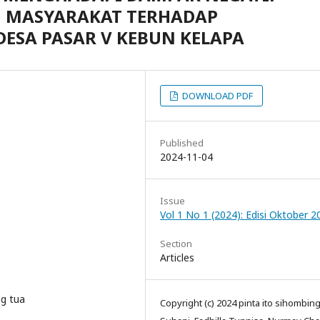
N MASYARAKAT TERHADAP
ESA PASAR V KEBUN KELAPA
DOWNLOAD PDF
Published
2024-11-04
Issue
Vol 1 No 1 (2024): Edisi Oktober 2
Section
Articles
ng tua
Copyright (c) 2024 pinta ito sihombing